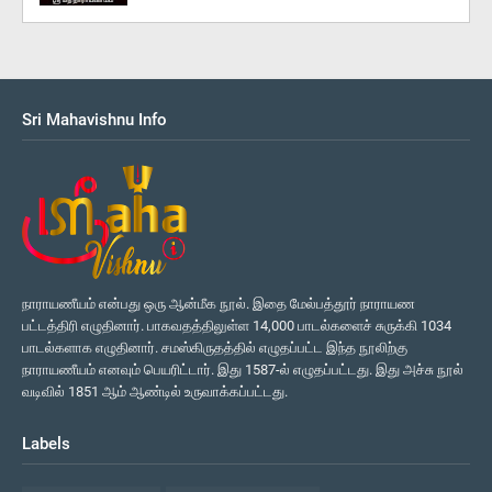
Sri Mahavishnu Info
நாராயணீயம் என்பது ஒரு ஆன்மீக நூல். இதை மேல்பத்தூர் நாராயண
பட்டத்திரி எழுதினார். பாகவதத்திலுள்ள 14,000 பாடல்களைச் சுருக்கி 1034
பாடல்களாக எழுதினார். சமஸ்கிருதத்தில் எழுதப்பட்ட இந்த நூலிற்கு
நாராயணீயம் எனவும் பெயரிட்டார். இது 1587-ல் எழுதப்பட்டது. இது அச்சு நூல்
வடிவில் 1851 ஆம் ஆண்டில் உருவாக்கப்பட்டது.
Labels