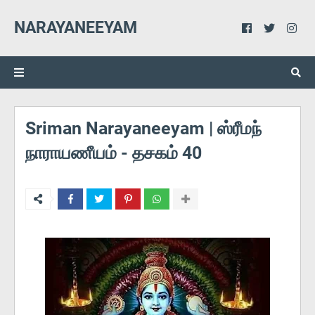
NARAYANEEYAM
Sriman Narayaneeyam | ஸ்ரீமந்
நாராயணீயம் - தசகம் 40