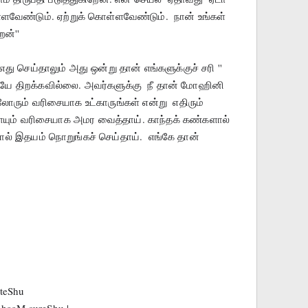
ளவேண்டும். ஏற்றுக் கொள்ளவேண்டும்.  நான் உங்கள் 
ன்''
து செய்தாலும் அது ஒன்று தான் எங்களுக்குச் சரி '' 
யே திறக்கவில்லை. அவர்களுக்கு  நீ தான் மோஹினி 
்லோரும் வரிசையாக உட்காருங்கள் என்று  எதிரும் 
ையும் வரிசையாக அமர வைத்தாய். காந்தக் கண்களால் 
ல் இதயம் நொறுங்கச் செய்தாய்.  எங்கே தான் 
 teShu