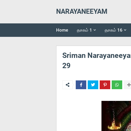
NARAYANEEYAM
Home
தசகம் 1
தசகம் 16
Sriman Narayaneeyam 
29